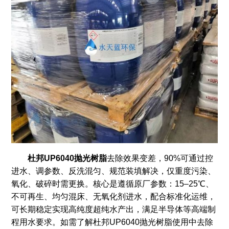
杜邦UP6040抛光树脂
去除效果变差，90%可通过控
进水、调参数、反洗混匀、规范装填解决，仅重度污染、
氧化、破碎时需更换。核心是遵循原厂参数：15–25℃、
不可再生、均匀混床、无氧化剂进水，配合标准化运维，
可长期稳定实现高纯度超纯水产出，满足半导体等高端制
程用水要求。如需了解杜邦UP6040抛光树脂使用中去除