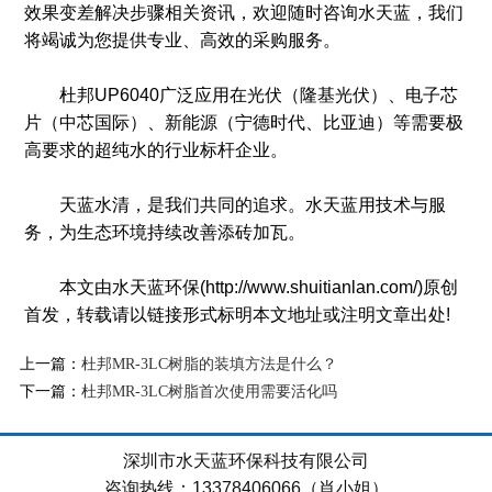
效果变差解决步骤相关资讯，欢迎随时咨询水天蓝，我们
将竭诚为您提供专业、高效的采购服务。
杜邦UP6040广泛应用在光伏（隆基光伏）、电子芯
片（中芯国际）、新能源（宁德时代、比亚迪）等需要极
高要求的超纯水的行业标杆企业。
天蓝水清，是我们共同的追求。水天蓝用技术与服
务，为生态环境持续改善添砖加瓦。
本文由水天蓝环保(http://www.shuitianlan.com/)原创
首发，转载请以链接形式标明本文地址或注明文章出处!
上一篇：
杜邦MR-3LC树脂的装填方法是什么？
下一篇：
杜邦MR-3LC树脂首次使用需要活化吗
深圳市水天蓝环保科技有限公司
咨询热线：13378406066（肖小姐）