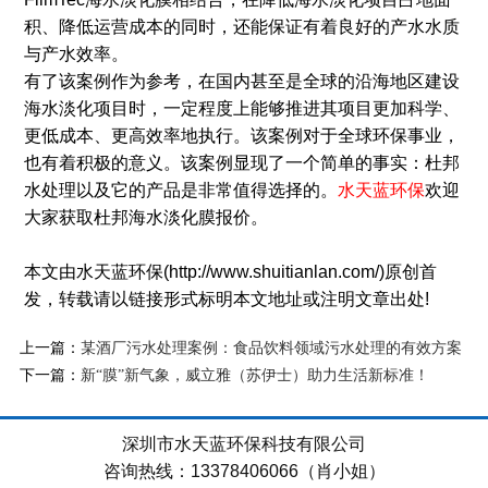
积、降低运营成本的同时，还能保证有着良好的产水水质
与产水效率。
有了该案例作为参考，在国内甚至是全球的沿海地区建设
海水淡化项目时，一定程度上能够推进其项目更加科学、
更低成本、更高效率地执行。该案例对于全球环保事业，
也有着积极的意义。该案例显现了一个简单的事实：杜邦
水处理以及它的产品是非常值得选择的。
水天蓝环保
欢迎
大家获取杜邦海水淡化膜报价。
本文由水天蓝环保(http://www.shuitianlan.com/)原创首
发，转载请以链接形式标明本文地址或注明文章出处!
上一篇：
某酒厂污水处理案例：食品饮料领域污水处理的有效方案
下一篇：
新“膜”新气象，威立雅（苏伊士）助力生活新标准！
深圳市水天蓝环保科技有限公司
咨询热线：13378406066（肖小姐）