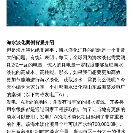
海水淡化案例背景介绍
但是海水淡化绝非易事，海水淡化消耗的能源是一个非常
大的问题。有统计表明，每天，全球因为海水淡化需要消
耗2亿千瓦的电量。惊人的耗电量一定程度能够反映海水
淡化的高成本、高耗能。那么，如果我们想要更加高效、
更加节能地进行海水淡化、获取淡水，需要怎么做呢？今
天小编为大家分享一个杜邦海水淡化膜山东威海某发电厂
的案例（以下简称发电厂A）。
发电厂A所处的地区，并没有很丰富的淡水资源。其各类
用水很多都是通过国家工程获取的。为了让当地有更多的
淡水可以使用，发电厂A的海水淡化项目起到了非常重要
的作用。该海水淡化项目全年可以产水约700,000,0吨，
每日有着300,00吨的淡水产量。当地市区三分之一的供水