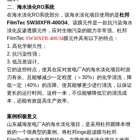
二、
海水淡化RO系统
在海水淡化RO系统部分，该海水淡化项目使用的是
杜邦
FilmTec SW30XFR-400/34
。该膜元件是一款抗污染海水
淡化反渗透膜元件，应对生物污染的能力非常强。杜邦
FilmTec
SW30XFR-400/34
膜元件具有以下的特点：
1. 高化学耐久性；
2. 抗污染性强；
3. 低压差设计。
它的这些特点，使其在应对发电厂A的海水淡化项目时游
刃有余。且能够减少一定程度（＞30%）的化学清洗，降
低一定（40%）的压降。使其能够更少进行清洗，以保证
更长的运行时间。这样一来，不仅能够降低它的清洗成
本，还能有效提高生产效率。
案例积极意义
山东威海发电厂A的海水淡化项目，是采用杜邦膜降本增
效的一个很典型的案例。将杜邦inge超滤膜与杜邦
FilmTec海水淡化膜相结合，在降低海水淡化项目占地面