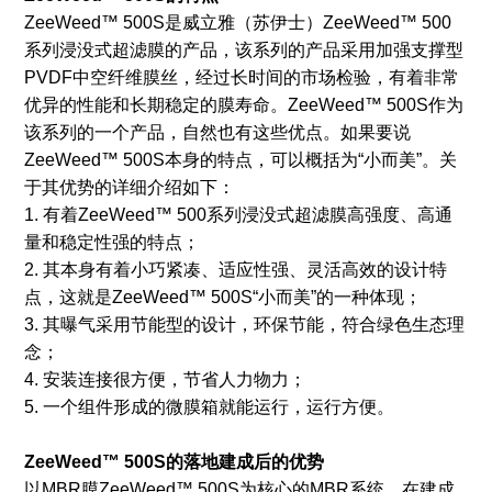
ZeeWeed™ 500S是威立雅（苏伊士）ZeeWeed™ 500
系列浸没式超滤膜的产品，该系列的产品采用加强支撑型
PVDF中空纤维膜丝，经过长时间的市场检验，有着非常
优异的性能和长期稳定的膜寿命。ZeeWeed™ 500S作为
该系列的一个产品，自然也有这些优点。如果要说
ZeeWeed™ 500S本身的特点，可以概括为“小而美”。关
于其优势的详细介绍如下：
1. 有着ZeeWeed™ 500系列浸没式超滤膜高强度、高通
量和稳定性强的特点；
2. 其本身有着小巧紧凑、适应性强、灵活高效的设计特
点，这就是ZeeWeed™ 500S“小而美”的一种体现；
3. 其曝气采用节能型的设计，环保节能，符合绿色生态理
念；
4. 安装连接很方便，节省人力物力；
5. 一个组件形成的微膜箱就能运行，运行方便。
ZeeWeed™ 500S的落地建成后的优势
以MBR膜ZeeWeed™ 500S为核心的MBR系统，在建成