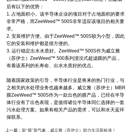
后有以下的优势：
1. 占地面积小。该半导体企业的项目对于占地面积的要求
非常严格，而ZeeWeed™ 500S非常适应该项目的相关要
求。
2. 安装维护方便。由于ZeeWeed™ 500S较为小型，因此
它的安装和维护都是很方便的。
3. 运行稳定出水水质好。ZeeWeed™ 500S作为威立雅
（苏伊士）ZeeWeed™ 500系列浸没式超滤膜的产品，
有着该系列的长寿命、出水水质好的优点。
随着国家政策的引导，半导体行业是将来的热门行业，与
之相关的水处理业务也越来越多。威立雅（苏伊士）MBR
膜ZeeWeed™ 500S作为一款出色的膜产品，已经在半导
体行业有了出色表现，是值得诸位半导体同仁选择的一套
污水处理方案。如果有相关产品的需求，可以和水天蓝环
保联系。
上一篇：
新“膜”新气象，威立雅（苏伊士）助力生活新标准！