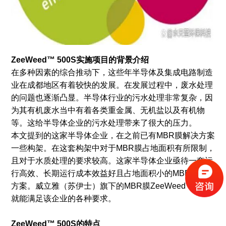
ZeeWeed™ 500S实施项目的背景介绍
在多种因素的综合推动下，这些年半导体及集成电路制造
业在成都地区有着较快的发展。在发展过程中，废水处理
的问题也逐渐凸显。半导体行业的污水处理非常复杂，因
为其有机废水当中有着各类重金属、无机盐以及有机物
等。这给半导体企业的污水处理带来了很大的压力。
本文提到的这家半导体企业，在之前已有MBR膜解决方案
一些构架。在这套构架中对于MBR膜占地面积有所限制，
且对于水质处理的要求较高。这家半导体企业亟待一套运
行高效、长期运行成本效益好且占地面积小的MBR膜处理
方案。威立雅（苏伊士）旗下的MBR膜ZeeWeed™ 500S
就能满足该企业的各种要求。
ZeeWeed™ 500S的特点