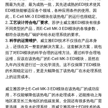
围最为先进、最为成熟一批，其先进成熟的EDI技术使其
EDI模块能够适应各个领域，各种应用条件的使用。因
此，E-Cell MK-3 EDI模块在该热电厂的运行也很稳定。
2.
工艺设计符合电厂要求
。苏伊士威立雅EDI模块有很多
不同类型的产品，而E-Cell MK-3 EDI模块的各项参数，
都符合该热电厂锅炉补给水处理系统的要求。
3.
科学的运营维护
。威立雅EDI技术不仅强在产品本身
上，还强在其一整套的解决方案上。这套解决方案，就包
括了对EDI模块的科学合理的运维方法。通过科学合理地
运维，应该在该热电厂的E-Cell MK-3 EDI模块，居然在
九年内没有进行过一次化学清洗。这不仅保障了EDI模块
的长期稳定运行，更是大幅降低了该热电厂在水处理系统
上的运营成本。
威立雅苏伊士E-Cell MK-3 EDI模块在该热电厂的成功应
用，不仅能够降低该热电厂的水处理成本，还能推动上海
地区甚至长三角地区的低碳发展。全国还有很多热电厂需
要选择、改良水处理系统，而威立雅苏伊士EDI技术的各