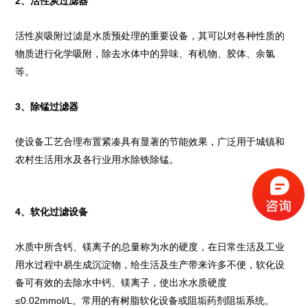
2、活性炭过滤器
活性炭吸附过滤是水质预处理的重要设备，其可以对各种性质的
物质进行化学吸附，除去水体中的异味、有机物、胶体、余氯
等。
3、除锰过滤器
使设备工艺合理布置紧凑具有显著的节能效果，广泛用于城镇和
农村生活用水及各行业用水除铁除锰。
4、软化过滤设备
水质中所含钙、镁离子的总量称为水的硬度，在日常生活及工业
用水过程中易生成沉淀物，给生活及生产带来许多不便，软化设
备可有效的去除水中钙、镁离子，使出水水质硬度
≤0.02mmol/L。常用的有树脂软化设备或阻垢药剂阻垢系统。