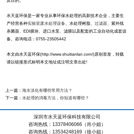
及目的。
水天蓝环保是一家专业从事环保水处理的高新技术企业，主要生
产经营各种
、水处理树脂、
、紫外线
实验室废水处理设备
过滤器
杀菌器、EDI膜块、进口水泵、滤膜以及配套的工业自动化成套设
备。咨询电话：0755-23505442
本文由水天蓝环保(http://www.shuitianlan.com/)原创首发，转载
请以链接形式标明本文地址或注明文章出处!
上一篇：
海水淡化有哪些常用方法？
下一篇：
水处理的消毒方法，你知道有哪些？
深圳市水天蓝环保科技有限公司
咨询热线：13378406066（肖小姐）
咨询热线：13534248169（徐小姐）