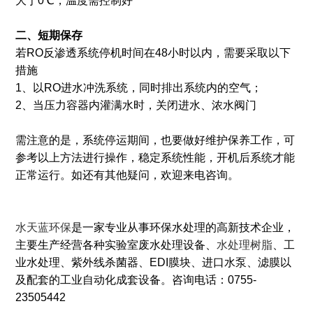
大于0℃，温度需控制好
二、短期保存
若RO反渗透系统停机时间在48小时以内，需要采取以下
措施
1、以RO进水冲洗系统，同时排出系统内的空气；
2、当压力容器内灌满水时，关闭进水、浓水阀门
需注意的是，系统停运期间，也要做好维护保养工作，可
参考以上方法进行操作，稳定系统性能，开机后系统才能
正常运行。如还有其他疑问，欢迎来电咨询。
水天蓝环保
是一家专业从事环保水处理的高新技术企业，
主要生产经营各种实验室废水处理设备、
水处理树脂
、工
业水处理、紫外线杀菌器、EDI膜块、进口水泵、滤膜以
及配套的工业自动化成套设备。咨询电话：0755-
23505442