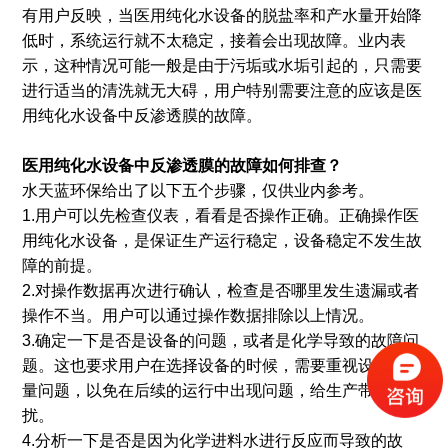
有用户反映，当医用纯化水设备的脱盐率和产水量开始降
低时，系统运行就不太稳定，接着会出现故障。业内表
示，这种情况可能一般是由于污垢或水垢引起的，只需要
进行适当的清洗就无大碍，用户特别需要注意的应该是医
用纯化水设备中反渗透膜的故障。
医用纯化水设备中反渗透膜的故障
如何排查
？
水天蓝环保给出了以下五个步骤，仅供业内参考。
1.用户可以先检查仪表，看看是否操作正确。正确操作医
用纯化水设备，是保证生产运行稳定，设备稳定不发生故
障的前提。
2.对操作数据再次进行确认，检查是否哪里发生遗漏或者
操作不当。用户可以通过操作数据排除以上情况。
3.确定一下是否是设备的问题，或者是化学导致的故障问
题。这也要求用户在选择设备的时候，需要重视设备的质
量问题，以免在后续的运行中出现问题，给生产带来困
扰。
4.分析一下是否是因为化学进料水进行反应而导致的故