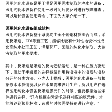
医用纯化水设备
是用于满足医用需求制取纯净水的设备，
医用纯化水设备在使用一段时间后要及时进行故障排查，
可以延长设备使用寿命，下面为大家介绍一下。
医用纯化水设备组成结构
医用纯化水设备整个系统均由全不锈钢材质组合而成，采
用反渗透、
EDI
等新工艺，能够比较有针对性地设计出成
套高纯水处理工艺，满足药厂、医院的纯化水制取、大输
液制取的用水要求。
其中，反渗透是渗透的反向迁移运动，是一种在压力驱动
下，借助于半透膜的选择截留作用将溶液中的溶质与溶剂
分开的分离方法。业内人士提醒，医用纯化水设备一般根
据原水水质情况以及产水量需求设计生产，所以用户在选
择医用纯化水设备反渗透膜元件的时候，也要根据这些条
件进行选择。“只有根据实际需求选择相应的膜元件，才
能够达到预期标准，选膜的时候需要特别进行注意。”