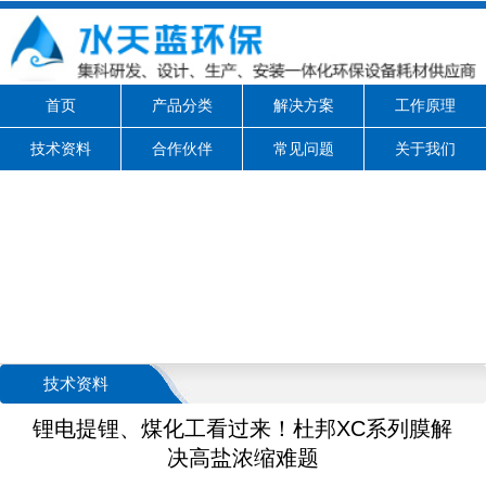
首页
产品分类
解决方案
工作原理
技术资料
合作伙伴
常见问题
关于我们
技术资料
锂电提锂、煤化工看过来！杜邦XC系列膜解
决高盐浓缩难题