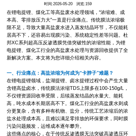
时间:2026-05-20 浏览:159
在锂电提锂、煤化工等高盐废水处理领域，“浓缩难、成
本高、零排放压力大”一直是行业痛点。传统膜法浓缩极
限不足，导致大量高盐废水进入蒸发结晶环节，不仅能耗
居高不下，还容易出现膜污染、系统稳定性差等问题。杜
邦XC系列超高压反渗透膜凭借突破性的浓缩性能，为锂
电提锂、煤化工行业的高盐废水处理与资源回收提供了全
新解决方案。本文将为您详细介绍相关内容。
一、行业痛点：高盐浓缩为何成为“卡脖子”难题？
在锂电提锂领域，盐湖提锂、卤水提锂过程中会产生大量
含锂高盐卤水，传统膜法浓缩TDS上限多在100-150g/L，
不仅锂资源回收率受限，后续蒸发结晶的水量大、能耗
高，吨水成本长期居高不下。煤化工行业的高盐废水则成
分更复杂，含有多种有机物、盐分，传统工艺浓缩后的浓
盐水处理成本高，且难以满足零排放的环保要求，同时膜
污染问题频发，运维成本逐年攀升。
这些痛点的核心，在于传统反渗透膜无法突破高渗透压环