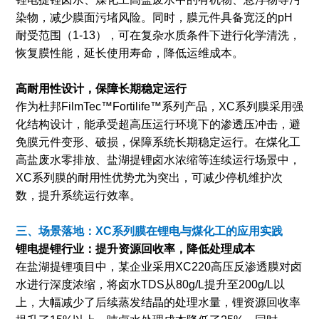
染物，减少膜面污堵风险。同时，膜元件具备宽泛的pH
耐受范围（1-13），可在复杂水质条件下进行化学清洗，
恢复膜性能，延长使用寿命，降低运维成本。
高耐用性设计，保障长期稳定运行
作为杜邦FilmTec™Fortilife™系列产品，XC系列膜采用强
化结构设计，能承受超高压运行环境下的渗透压冲击，避
免膜元件变形、破损，保障系统长期稳定运行。在煤化工
高盐废水零排放、盐湖提锂卤水浓缩等连续运行场景中，
XC系列膜的耐用性优势尤为突出，可减少停机维护次
数，提升系统运行效率。
三、场景落地：XC系列膜在锂电与煤化工的应用实践
锂电提锂行业：提升资源回收率，降低处理成本
在盐湖提锂项目中，某企业采用XC220高压反渗透膜对卤
水进行深度浓缩，将卤水TDS从80g/L提升至200g/L以
上，大幅减少了后续蒸发结晶的处理水量，锂资源回收率