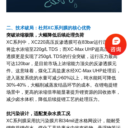
二、技术破局：杜邦XC系列膜的核心优势
突破浓缩极限，大幅降低后续处理负荷
XC系列中，XC220高压反渗透膜可在83bar运行压力下，
将盐水浓缩至220g/L TDS；而XC-Max UHP超高压反渗
透膜更是实现了250g/L TDS的行业突破，运行压力最高
可达120bar，是目前市场上浓缩能力顶尖的反渗透膜元
件。这意味着，煤化工高盐废水经XC-Max UHP处理后，
进入蒸发系统的水量可减少60%以上，吨水能耗可降低
30%-40%，大幅削减蒸发结晶环节的成本。在锂电提锂
场景中，更高的浓缩倍率能显著提升锂资源的回收效率，
减少卤水体积，降低后续提锂工艺的处理压力。
抗污染设计，适配复杂水质工况
XC系列膜采用抗污染膜片和34mil进水格网设计，能耐受
锂电提锂卤水、煤化工高盐废水中的有机物、悬浮物等污