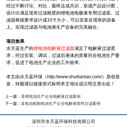
经过不断讨论、对比，最终达成共识，形成产品设计图，
设计出满足现有过滤精度的锂电池电极液专用过滤器。过
滤器根据要求设计成10寸大小，可以安装在现有的设备
上。实现过滤器与电池液生产设备的完美融合。
项目效果
水天蓝生产的
锂电池电解液过滤器
满足了电解液过滤需
求，经过安装、调试，过滤后液体的质量符合电池生产要
求，促进了电池生产企业的工作效率。
本文由水天蓝环保（http://www.shuitianlan.com/）原创首
发，转载请以链接形式标明本文地址或注明文章出处！
上一篇：
某锂电池生产企业电解液过滤案例
下一篇：
某电动船舶电池生产企业电解液浆料过滤案例
深圳市水天蓝环保科技有限公司