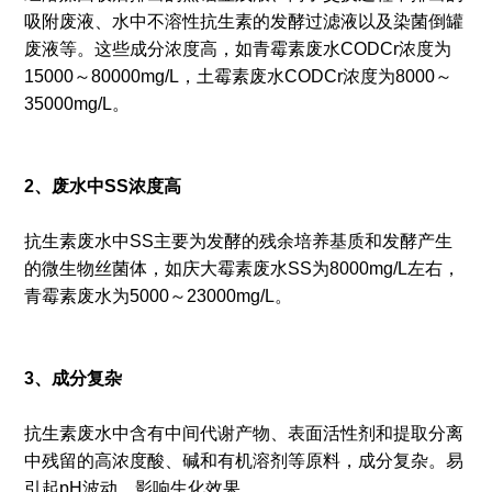
吸附废液、水中不溶性抗生素的发酵过滤液以及染菌倒罐
废液等。这些成分浓度高，如青霉素废水CODCr浓度为
15000～80000mg/L，土霉素废水CODCr浓度为8000～
35000mg/L。
2、废水中SS浓度高
抗生素废水中SS主要为发酵的残余培养基质和发酵产生
的微生物丝菌体，如庆大霉素废水SS为8000mg/L左右，
青霉素废水为5000～23000mg/L。
3、成分复杂
抗生素废水中含有中间代谢产物、表面活性剂和提取分离
中残留的高浓度酸、碱和有机溶剂等原料，成分复杂。易
引起pH波动，影响生化效果。