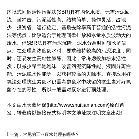
序批式间歇活性污泥法(SBR)具有均化水质、无需污泥回
流、耐冲击、污泥活性高、结构简单、操作灵活、占地
少、投资省、运行稳定、基质去除率高于普通的活性污泥
法等优点，比较适合于处理间歇排放和水量水质波动大的
废水。但SBR法具有污泥沉降、泥水分离时间较长的缺
点。在处理高浓度废水时，要求维持较高的污泥浓度，同
时，还易发生高粘性膨胀。因此，常考虑投加粉末活性
炭，以减少曝气池泡沫，改善污泥沉降性能、液固分离性
能、污泥脱水性能等，以获得较高的去除率。直接应用好
氧法处理抗生素废水仍需考虑废水中残留的抗生素对好氧
菌存在的毒性，所以一般需对废水进行预处理。
本文由水天蓝环保(http://www.shuitianlan.com/)原创首
发，转载请以链接形式标明本文地址或注明文章出处!
上一篇：
常见的工业废水处理有哪些？