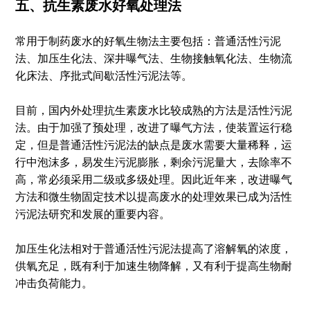
五、抗生素废水好氧处理法
常用于制药废水的好氧生物法主要包括：普通活性污泥
法、加压生化法、深井曝气法、生物接触氧化法、生物流
化床法、序批式间歇活性污泥法等。
目前，国内外处理抗生素废水比较成熟的方法是活性污泥
法。由于加强了预处理，改进了曝气方法，使装置运行稳
定，但是普通活性污泥法的缺点是废水需要大量稀释，运
行中泡沫多，易发生污泥膨胀，剩余污泥量大，去除率不
高，常必须采用二级或多级处理。因此近年来，改进曝气
方法和微生物固定技术以提高废水的处理效果已成为活性
污泥法研究和发展的重要内容。
加压生化法相对于普通活性污泥法提高了溶解氧的浓度，
供氧充足，既有利于加速生物降解，又有利于提高生物耐
冲击负荷能力。