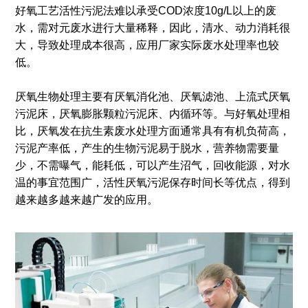
好氧工艺活性污泥法难以承受COD浓度10g/L以上的废
水，需对元废水进行大量稀释，因此，清水、动力消耗很
大，导致处理成本很高，应用厂家实际废水处理率也较
低。
厌氧生物处理主要有厌氧消化池、厌氧滤池、上流式厌氧
污泥床，厌氧膨胀颗粒污泥床、内循环等。与好氧处理相
比，厌氧发在抗生素废水处理方面通常具有有机负荷高，
污泥产率低，产生的生物污泥易于脱水，营养物需要量
少，不需曝气，能耗低，可以产生沼气，回收能源，对水
温的事宜范围广，活性厌氧污泥保存时间长等优点，得到
越来越多越来越广发的应用。