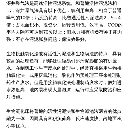
深井曝气法是高速活性污泥系统。和普通活性污泥法相
比，深井曝气法具有以下优点：氧利用率高，相当于普通
曝气的10倍；污泥负荷高，比普通活性污泥法高2．5～4
倍；占地面积小、投资少、运转费用低、效率高、COD的
平均去除率可达到70％以上；耐水力和有机负荷冲击能力
强；不存在污泥膨胀问题；保温效果好。
生物接触氧化法兼有活性污泥法和生物膜法的特点，具有
较高的处理负荷，能够处理轻易引起污泥膨胀的有机废
水。在制药工业生产废水的处理中，经常直接采用生物接
触氧化法，或用厌氧消化、酸化作为预处理工序来处理制
药生产废水。但是用接触氧化法处理制药废水时，假如进
水浓度高，池内易出现大量泡沫，运行时应采取防治和应
对措施。
生物流化床将普通的活性污泥法和生物滤池法两者的优点
融为一体，因而具有容积负荷高、反应速度快、占地面积
小等优点。