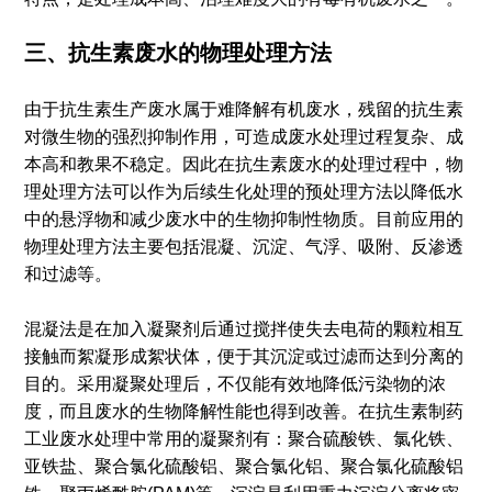
三、抗生素废水的物理处理方法
由于抗生素生产废水属于难降解有机废水，残留的抗生素
对微生物的强烈抑制作用，可造成废水处理过程复杂、成
本高和教果不稳定。因此在抗生素废水的处理过程中，物
理处理方法可以作为后续生化处理的预处理方法以降低水
中的悬浮物和减少废水中的生物抑制性物质。目前应用的
物理处理方法主要包括混凝、沉淀、气浮、吸附、反渗透
和过滤等。
混凝法是在加入凝聚剂后通过搅拌使失去电荷的颗粒相互
接触而絮凝形成絮状体，便于其沉淀或过滤而达到分离的
目的。采用凝聚处理后，不仅能有效地降低污染物的浓
度，而且废水的生物降解性能也得到改善。在抗生素制药
工业废水处理中常用的凝聚剂有：聚合硫酸铁、氯化铁、
亚铁盐、聚合氯化硫酸铝、聚合氯化铝、聚合氯化硫酸铝