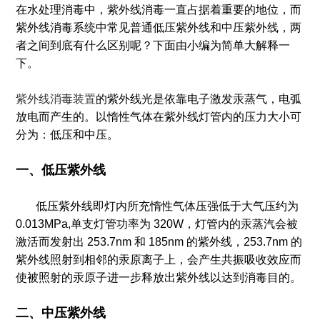
在水处理消毒中，紫外线消毒一直占据着重要的地位，而
紫外线消毒系统中常见普通低压紫外线和中压紫外线，两
者之间到底有什么区别呢？下面由小编为简单大解释一
下。
紫外线消毒装置
的紫外线光是依靠电子激发汞蒸气，电弧
放电而产生的。以惰性气体在紫外线灯管内的压力大小可
分为：低压和中压。
一、低压紫外线
低压紫外线即灯内所充惰性气体压强低于大气压约为
0.013MPa,单支灯管功率为 320W，灯管内的汞蒸汽会被
激活而发射出 253.7nm 和 185nm 的紫外线，253.7nm 的
紫外线照射到相邻的汞原离子上，会产生共振吸收效应而
使被照射的汞原子进一步释放出紫外线以达到消毒目的。
二、中压紫外线