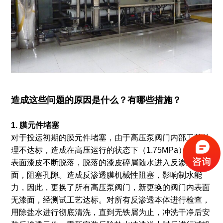
造成这些问题的原因是什么？有哪些措施？
1. 膜元件堵塞
对于投运初期的膜元件堵塞，由于高压泵阀门内部工艺处
理不达标，造成在高压运行的状态下（1.75MPa）,阀门内
表面漆皮不断脱落，脱落的漆皮碎屑随水进入反渗透膜表
面，阻塞孔隙。造成反渗透膜机械性阻塞，影响制水能
力，因此，更换了所有高压泵阀门，新更换的阀门内表面
无漆面，经测试工艺达标。对所有反渗透本体进行检查，
用除盐水进行彻底清洗，直到无铁屑为止，冲洗干净后安