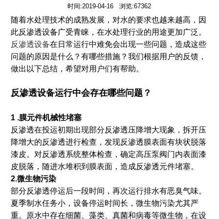
时间:2019-04-16 浏览:67362
随着水处理技术的成熟发展，对水的要求也越来越高，因
此反渗透设备广受青睐，在水处理行业的用途更加广
泛。
反渗透设备
在日常运行中难免会出现一些问题，
造成这些
问题的原因是什么？有哪些措施？我们根据用户的反馈，
做出以下总结，希望对用户们有帮助。
反渗透设备
运行中会存在哪些问题？
1 .膜元件机械性堵塞
反渗透在投运初期出现部分反渗透压降增大现象，拆开压
降增大的反渗透进行检查，发现反渗透膜表面有块状脱落
漆皮。对反渗透系统整体检查，确定高压泵阀门内表面漆
皮脱落，随进水堆积到膜表面，造成反渗透元件堵塞。
2.微生物污染
部分反渗透停运后一段时间，再次运行排水有恶臭气味。
夏季制水任务小，设备停运时间长，微生物污染尤其严
重。原水中存在细菌、藻类、真菌和病毒等微生物，在设