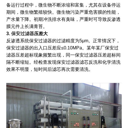
备运行过程中，微生物不断浓缩和富集，尤其在设备停运
期间，微生物繁殖较快。微生物污染严重危害膜的性能，
产水量下降。初期冲洗排水有臭味，严重时可导致反渗透
膜元件上长满青苔。
3.
保安过滤器
压差大
反渗透系统保安过滤器的过滤精度为5μm。正常情况下，
保安过滤器的出入口压差应≤0.10MPa。某年某厂保安过
滤器压差超标现象频繁出现，同一保安过滤器压差超标间
隔不断缩短。经检查发现保安过滤器滤芯反洗和化学清洗
效果不明显，短时间后滤芯再次需要清洗。