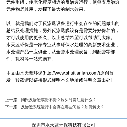
元件重组，使老化程度相近的反渗透运行，使每支反渗透
元件物尽其用，发挥了最大的制水效果。
以上就是我们对于反渗透设备运行中会存在的问题做出的
总结及处理措施，另外反渗透膜设备是需要好好保养的，
才可以使用的更长久。以上总结希望可以帮助到大家。
水天蓝环保是一家专业从事环保水处理的高新技术企业，
水处理产品一应俱全，从全套水处理设备，到配套零部
件、耗材等一站式购齐。
本文由
水天蓝环保
(http://www.shuitianlan.com/)原创首
发，转载请以链接形式标明本文地址或注明文章出处!
上一篇：
陶氏反渗透膜贵不贵？购买时需注意什么？
下一篇：
反渗透系统运行中会存在哪些问题？如何解决？
深圳市水天蓝环保科技有限公司