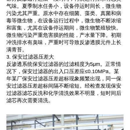
气味。夏季制水任务小，设备停运时间长，微生物
污染尤其严重。原水中存在细菌、藻类、真菌和病
毒等微生物，在设备运行过程中，微生物不断浓缩
和富集，尤其在设备停运期间，微生物繁殖较快。
微生物污染严重危害膜的性能，产水量下降。初期
冲洗排水有臭味，严重时可导致反渗透膜元件上长
满青苔。
3. 保安过滤器压差大
反渗透系统保安过滤器的过滤精度为5μm。正常情
况下，保安过滤器的出入口压差应≤0.10MPa。某
年某厂保安过滤器压差超标现象频繁出现，同一保
安过滤器压差超标间隔不断缩短。经检查发现保安
过滤器滤芯反洗和化学清洗效果不明显，短时间后
滤芯再次需要清洗。