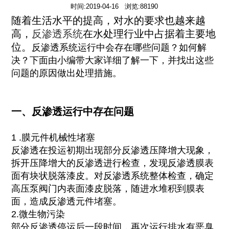
时间:2019-04-16 浏览:88190
随着生活水平的提高，对水的要求也越来越
高，
反渗透系统
在水处理行业中占据着主要地
位。
反渗透系统运行中会存在哪些问题？如何解
决？下面由小编带大家详细了解一下，并找出这些
问题的原因做出处理措施。
一、反渗透运行中存在问题
1 .膜元件机械性堵塞
反渗透在投运初期出现部分反渗透压降增大现象，
拆开压降增大的反渗透进行检查，发现反渗透膜表
面有块状脱落漆皮。对反渗透系统整体检查，确定
高压泵阀门内表面漆皮脱落，随进水堆积到膜表
面，造成反渗透元件堵塞。
2.微生物污染
部分反渗透停运后一段时间，再次运行排水有恶臭