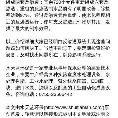
组成两套反渗透；其余720个元件重新组成六套反
渗透，重组的反渗透制水品质有了明显改善，除盐
率达到97%。通过反渗透元件重组，使老化程度相
近的反渗透运行，使每支反渗透元件物尽其用，发
挥了最大的制水效果。
以上介绍详细大家已经明白反渗透系统出现这些问
题该如何解决了。当然不能忘了，要定期检查维护
设备，及时找出问题所在，以免影响系统运行。
水天蓝环保是一家专业从事环保水处理的高新技术
企业，主要生产经营各种实验室废水处理设备、水
处理树脂、工业水处理、紫外线杀菌器、EDI膜
块、进口水泵、滤膜以及配套的工业自动化成套设
备。咨询电话：0755-23505442
本文由水天蓝环保(http://www.shuitianlan.com/)原
创首发，转载请以链接形式标明本文地址或注明文