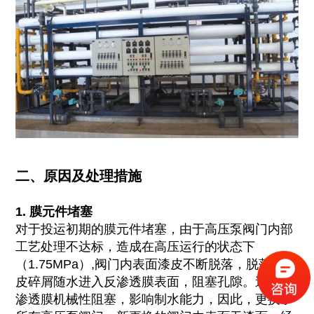
二、原因及处理措施
1. 膜元件堵塞
对于投运初期的膜元件堵塞，由于高压泵阀门内部
工艺处理不达标，造成在高压运行的状态下
（1.75MPa）,阀门内表面漆皮不断脱落，脱落的漆
皮碎屑随水进入反渗透膜表面，阻塞孔隙。造成反
渗透膜机械性阻塞，影响制水能力，因此，更换了