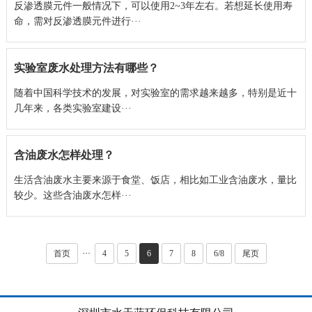
反渗透膜元件一般情况下，可以使用2~3年左右。若想延长使用寿
命，需对反渗透膜元件进行···
实验室废水处理方法有哪些？
随着中国科学技术的发展，对实验室的需求越来越多，特别是近十
几年来，各类实验室建设···
含油废水怎样处理？
生活含油废水主要来源于食堂、饭店，相比如工业含油废水，量比
较少。这些含油废水怎样···
···
首页
4
5
6
7
8
6/8
尾页